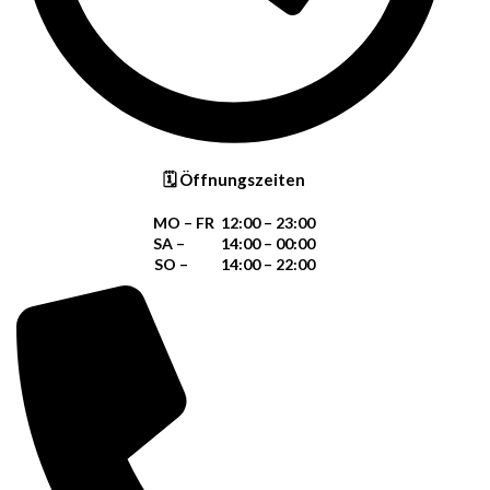
🗓 Öffnungszeiten
MO – FR 12:00 – 23:00
SA – 14:00 – 00:00
SO – 14:00 – 22:00