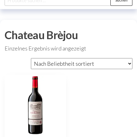
Suchen
nach:
Chateau Brèjou
Einzelnes Ergebnis wird angezeigt