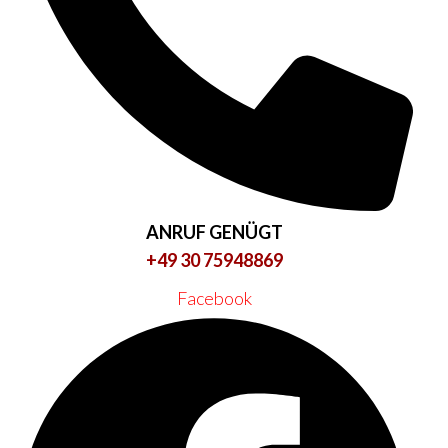
ANRUF GENÜGT
+49 30 75948869
Facebook