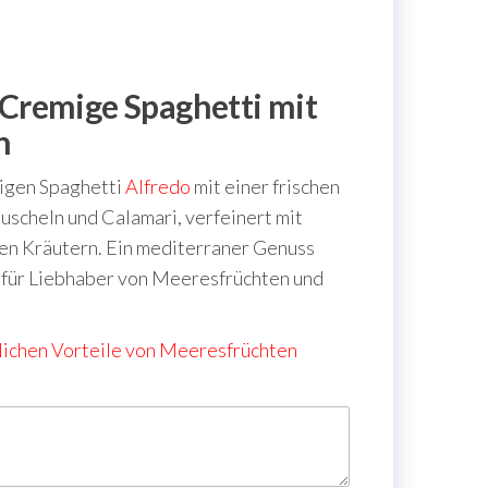
 Cremige Spaghetti mit
n
igen Spaghetti
Alfredo
mit einer frischen
scheln und Calamari, verfeinert mit
en Kräutern. Ein mediterraner Genuss
 für Liebhaber von Meeresfrüchten und
lichen Vorteile von Meeresfrüchten