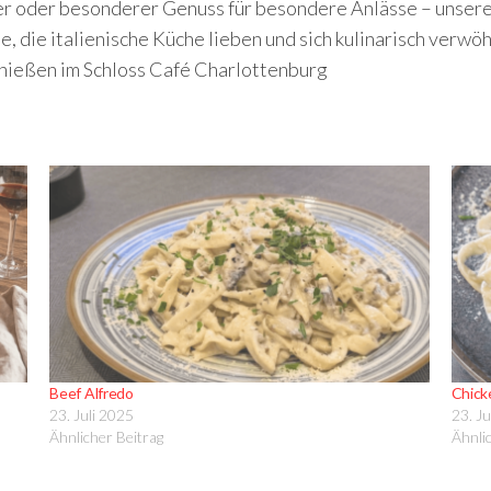
er oder besonderer Genuss für besondere Anlässe – unsere
lle, die italienische Küche lieben und sich kulinarisch ve
enießen im Schloss Café Charlottenburg
Beef Alfredo
Chick
23. Juli 2025
23. Ju
Ähnlicher Beitrag
Ähnli