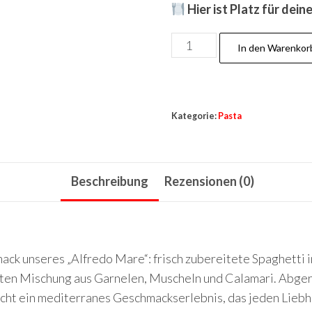
Hier ist Platz für dei
In den Warenkor
Kategorie:
Pasta
Beschreibung
Rezensionen (0)
ack unseres „Alfredo Mare“: frisch zubereitete Spaghetti 
hlten Mischung aus Garnelen, Muscheln und Calamari. Abge
icht ein mediterranes Geschmackserlebnis, das jeden Lieb