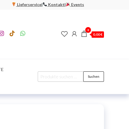
Lieferservice
|
Kontakt
|
Events
0
0,00 €
TE
Suchen
e