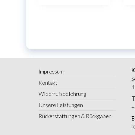
K
Impressum
S
Kontakt
1
Widerrufsbelehrung
T
Unsere Leistungen
+
Rückerstattungen & Rückgaben
E
K