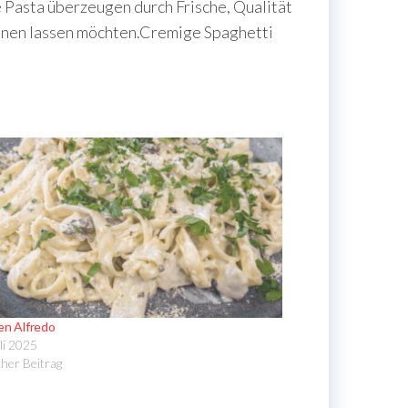
 Pasta überzeugen durch Frische, Qualität
rwöhnen lassen möchten.Cremige Spaghetti
en Alfredo
li 2025
cher Beitrag