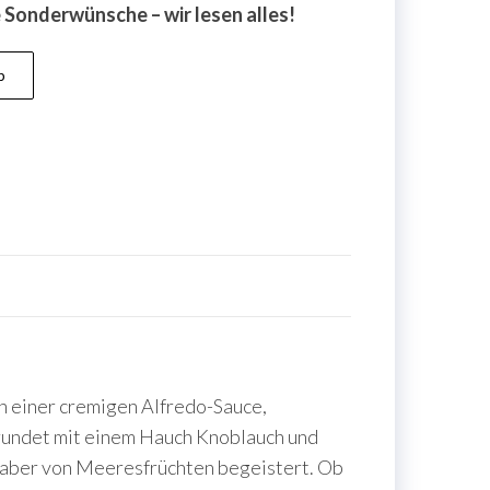
ne Sonderwünsche – wir lesen alles!
b
in einer cremigen Alfredo-Sauce,
rundet mit einem Hauch Knoblauch und
haber von Meeresfrüchten begeistert. Ob