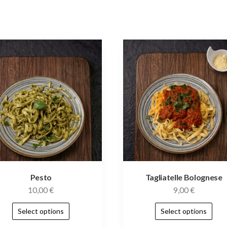
Pesto
Tagliatelle Bolognese
10,00
€
9,00
€
Select options
Select options