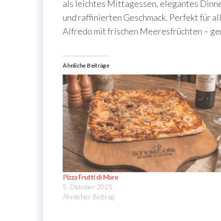
als leichtes Mittagessen, elegantes Dinn
und raffinierten Geschmack. Perfekt für a
Alfredo mit frischen Meeresfrüchten – g
Ähnliche Beiträge
Pizza Frutti di Mare
5. Oktober 2025
Ähnlicher Beitrag