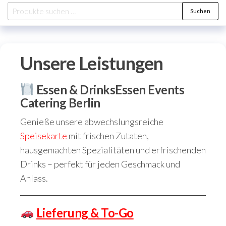
Suchen
Unsere Leistungen
Essen & Drinks
Essen Events
Catering Berlin
Genieße unsere abwechslungsreiche
Speisekarte
mit frischen Zutaten,
hausgemachten Spezialitäten und erfrischenden
Drinks – perfekt für jeden Geschmack und
Anlass.
Lieferung & To-Go