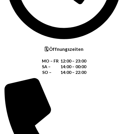
🗓 Öffnungszeiten
MO – FR 12:00 – 23:00
SA – 14:00 – 00:00
SO – 14:00 – 22:00