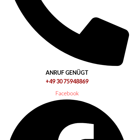
ANRUF GENÜGT
+49 30 75948869
Facebook