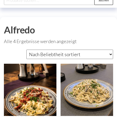
Suchen
nach:
Alfredo
Nach
Alle 4 Ergebnisse werden angezeigt
Beliebtheit
sortiert