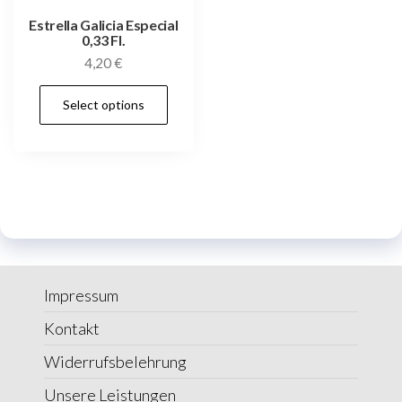
Estrella Galicia Especial
0,33 Fl.
4,20
€
Select options
Impressum
Kontakt
Widerrufsbelehrung
Unsere Leistungen