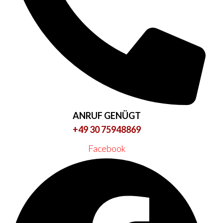
ANRUF GENÜGT
+49 30 75948869
Facebook