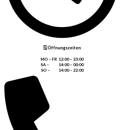
🗓 Öffnungszeiten
MO – FR 12:00 – 23:00
SA – 14:00 – 00:00
SO – 14:00 – 22:00